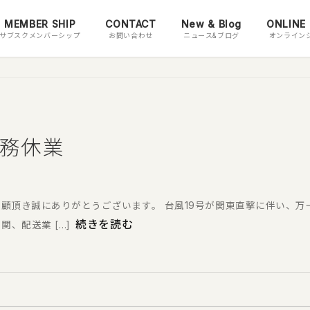
MEMBER SHIP
CONTACT
New & Blog
ONLINE
サブスクメンバーシップ
お問い合わせ
ニュース&ブログ
オンライン
業務休業
ご愛顧頂き誠にありがとうございます。 台風19号が関東直撃に伴い、
続きを読む
、配送業 […]