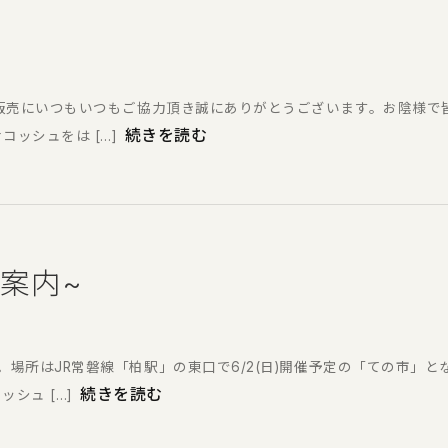
を予約販売にいつもいつもご協力頂き誠にありがとうございます。お陰様
続きを読む
ッシュをは […]
ご案内~
。場所はJR常磐線「柏駅」の東口で6/2(日)開催予定の「ての市」
続きを読む
シュ […]