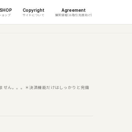
 SHOP
Copyright
Agreement
ショップ
サイトについて
購買情報(お取引先様向け)
りません。。。＊決済機能だけはしっかりと完備