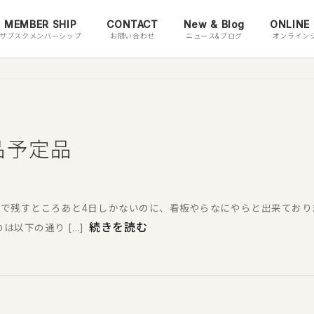
MEMBER SHIP
CONTACT
New & Blog
ONLINE
サブスクメンバーシップ
お問い合わせ
ニュース&ブログ
オンライン
出品予定品
出展まで残すところあと4日しかないのに、看板やらなにやらと出来てお
続きを読む
は以下の通り […]