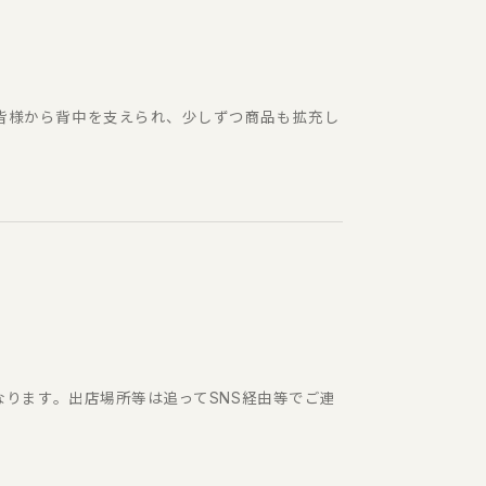
で皆様から背中を支えられ、少しずつ商品も拡充し
となります。出店場所等は追ってSNS経由等でご連