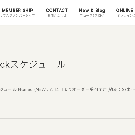
MEMBER SHIP
CONTACT
New & Blog
ONLINE
サブスクメンバーシップ
お問い合わせ
ニュース&ブログ
オンライン
Packスケジュール
ジュール Nomad (NEW): 7月4日よりオーダー受付予定(納期：9/末～10月上旬