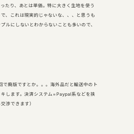
だったり、あとは単価。特に大きく生地を使う
ので、これは現実的じゃないな、、、と思うも
ンプルにしないとわからないことも多いので、
回で廃版ですとか。。。海外品だと輸送中のト
します。決済システム=Paypal系などを挟
い交渉できます）