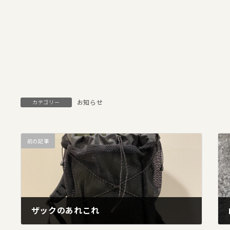
お知らせ
カテゴリー
前の記事
ザックのあれこれ
2021年3月17日