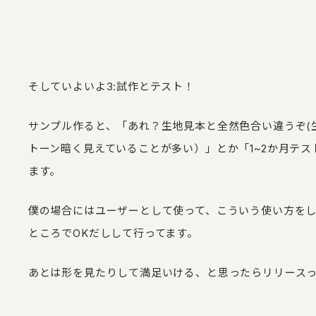
そしていよいよ3:試作とテスト！
サンプル作ると、「あれ？生地見本と全然色合い違うぞ(
トーン暗く見えていることが多い）」とか「1~2か月テ
ます。
僕の場合にはユーザーとして使って、こういう使い方を
ところでOKだしして行ってます。
あとは形を見たりして満足いける、と思ったらリリース