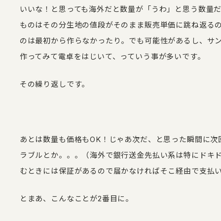
いいな！と思っても海外だと数量が「うわ」と思う数量
ものはその分生地の値段がそのまま販売単価に跳ね返る
のは最初から作らなかったり。でも可能性があるし、サ
作ってみて電卓をはじいて、っていう事が多いです。
その繰り返しです。
あとは数量も価格もOK！じゃあ次だ、と思った瞬間に次
ラブルとか。。。（海外で銀行送金先払い系は特にドキドキ
むときには保証があるので届かなければそこ経由で支払
とまあ、こんなことが2番目に。