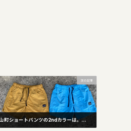
次の記事
山町ショートパンツの2ndカラーは。。。
2021年4月8日