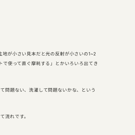
生地が小さい見本だと光の反射が小さいの1~2
ストで使って直ぐ摩耗する」とかいろいろ出てき
して問題ない、洗濯して問題ないかな、という
って流れです。