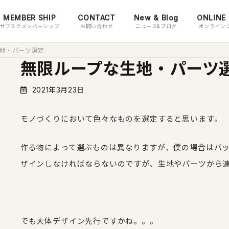
MEMBER SHIP
CONTACT
New & Blog
ONLINE
サブスクメンバーシップ
お問い合わせ
ニュース&ブログ
オンライン
地・パーツ選定
無限ループな生地・パーツ
2021年3月23日
モノづくりにおいて色々なものを選定すると思います。
作る物によって選ぶものは異なりますが、僕の場合はバ
ザインしなければならないのですが、生地やパーツから
でも大体デザイン先行ですかね。。。