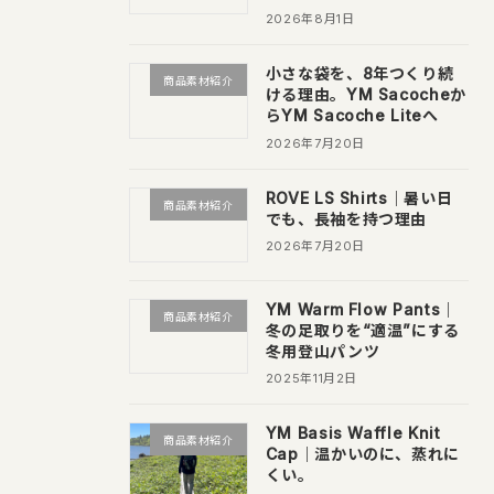
2026年8月1日
小さな袋を、8年つくり続
商品素材紹介
ける理由。YM Sacocheか
らYM Sacoche Liteへ
2026年7月20日
ROVE LS Shirts｜暑い日
商品素材紹介
でも、長袖を持つ理由
2026年7月20日
YM Warm Flow Pants｜
商品素材紹介
冬の足取りを“適温”にする
冬用登山パンツ
2025年11月2日
YM Basis Waffle Knit
商品素材紹介
Cap｜温かいのに、蒸れに
くい。