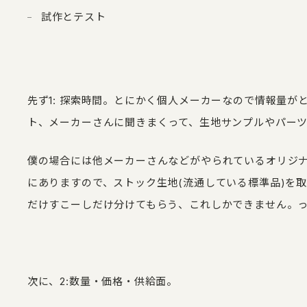
試作とテスト
先ず1: 探索時間。とにかく個人メーカーなので情報量
ト、メーカーさんに聞きまくって、生地サンプルやパー
僕の場合には他メーカーさんなどがやられているオリジ
にありますので、ストック生地(流通している標準品)を
だけすこーしだけ分けてもらう、これしかできません。
次に、2:数量・価格・供給面。