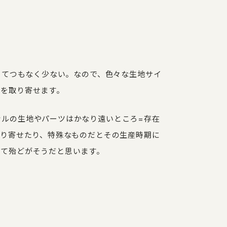
がとてつもなく少ない。なので、色々な生地サイ
ツを取り寄せます。
ナルの生地やパーツはかなり遠いところ=存在
取り寄せたり、特殊なものだとその生産時期に
って殆どがそうだと思います。