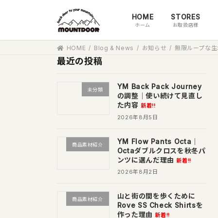
コ
ナ
HOME
STORES
ン
ビ
ホーム
お取扱店様
テ
ゲ
ン
ー
HOME
Blog & News
お知らせ
無限ループな生
ツ
シ
最近の投稿
へ
ョ
ス
ン
YM Back Pack Journey
キ
に
未分類
の調整｜使い続けて見直し
ッ
移
た内容
新着!!
プ
動
2026年8月5日
YM Flow Pants Octa｜
商品素材紹介
Octaダブルクロスを秋冬パ
ンツに選んだ理由
新着!!
2026年8月2日
山と街の間を歩くために
商品素材紹介
Rove SS Check Shirtsを
作った理由
新着!!