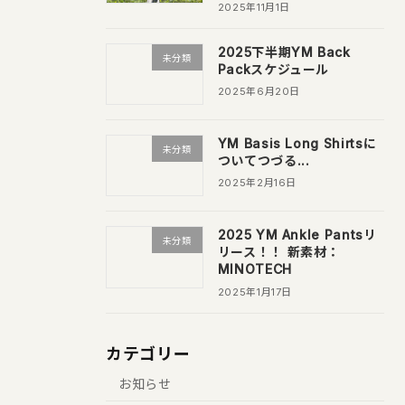
2025年11月1日
2025下半期YM Back
未分類
Packスケジュール
2025年6月20日
YM Basis Long Shirtsに
未分類
ついてつづる...
2025年2月16日
2025 YM Ankle Pantsリ
未分類
リース！！ 新素材：
MINOTECH
2025年1月17日
カテゴリー
お知らせ