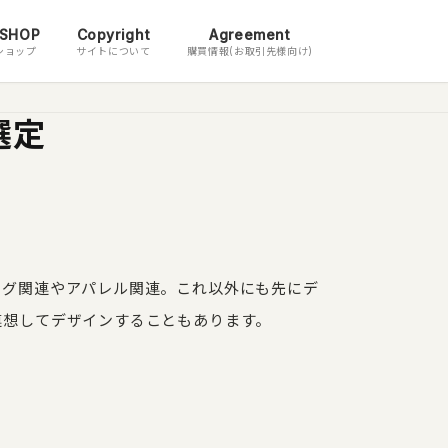
 SHOP
Copyright
Agreement
ショップ
サイトについて
購買情報(お取引先様向け)
選定
ッグ関連やアパレル関連。これ以外にも先にデ
連想してデザインすることもあります。