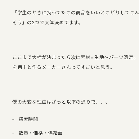
「学生のときに持ってたこの商品をいいとこどりしてこ
そう」の2つで大体決めてます。
ここまで大枠が決まったら次は素材=生地～パーツ選定。
を何十と作るメーカーさんってすごいと思う。
僕の大変な理由はざっと以下の通りで、、、
探索時間
数量・価格・供給面