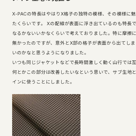
X-PACの特長はやはりX格子の独特の模様、その模様に
たくらいです。 Xの配線が表面に浮き出ているのも特長
なるかないいかなくらいで考えておりました。特に摩擦
無かったのですが、意外とX部の格子が表面から出てしま
いのかなと思うようになりました。
いつも同じジャケットなどで長時間激しく動く山行では
何とかこの部分は改善したいなという思いで、サブ生地とし
インに使うことにしました。