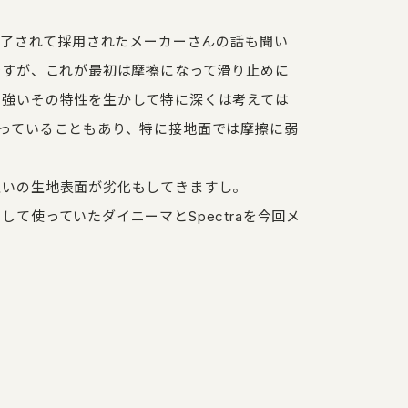
魅了されて採用されたメーカーさんの話も聞い
ですが、これが最初は摩擦になって滑り止めに
に強いその特性を生かして特に深くは考えては
っていることもあり、特に接地面では摩擦に弱
互いの生地表面が劣化もしてきますし。
て使っていたダイニーマとSpectraを今回メ