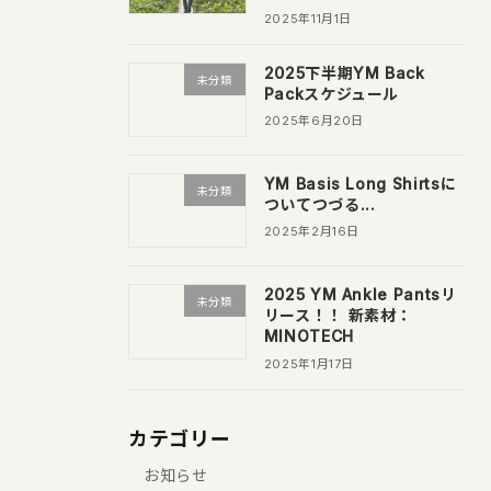
2025年11月1日
2025下半期YM Back
未分類
Packスケジュール
2025年6月20日
YM Basis Long Shirtsに
未分類
ついてつづる...
2025年2月16日
2025 YM Ankle Pantsリ
未分類
リース！！ 新素材：
MINOTECH
2025年1月17日
カテゴリー
お知らせ