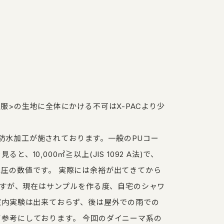
服>の生地に全体にかける不可はX-PACより少
り、防水加工が施されております。一般のPUコー
10,000㎡≧以上(JIS 1092 A法)で、
圧の数値です。 実際には余裕が出てきてから
ますが、現在はサンプルを作る度、自宅のシャワ
室内実験は出来ておらず、後は屋外での雨での
参考にしております。 今回のダイニーマ系の