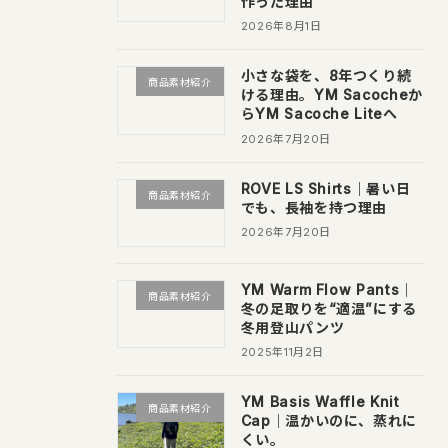
作った理由
2026年8月1日
小さな袋を、8年つくり続
商品素材紹介
ける理由。YM Sacocheか
らYM Sacoche Liteへ
2026年7月20日
ROVE LS Shirts｜暑い日
商品素材紹介
でも、長袖を持つ理由
2026年7月20日
YM Warm Flow Pants｜
商品素材紹介
冬の足取りを“適温”にする
冬用登山パンツ
2025年11月2日
YM Basis Waffle Knit
商品素材紹介
Cap｜温かいのに、蒸れに
くい。