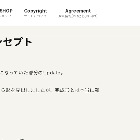
 SHOP
Copyright
Agreement
ショップ
サイトについて
購買情報(お取引先様向け)
ンセプト
なっていた部分のUpdate。
がら形を見出しましたが、完成形とは本当に難