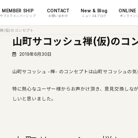
MEMBER SHIP
CONTACT
New & Blog
ONLINE
サブスクメンバーシップ
お問い合わせ
ニュース&ブログ
オンライン
禅(仮)のコンセプト
山町サコッシュ禅(仮)のコ
2019年6月30日
山町サコッシュ -禅- のコンセプトは山町サコッシュの気に
特に熱心なユーザー様からお声かけ頂き、意見交換しな
しいと思いました。