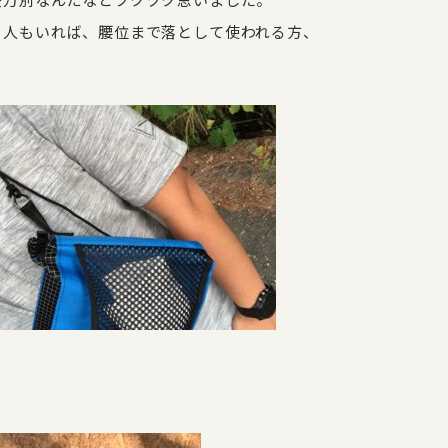
差万別なんだなとツクヅク思いました。
う人もいれば、腰位まで落として使われる方、