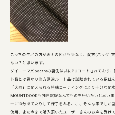
こっちの生地の方が表面の凹凸も少なく、双方(バッグ-衣
ない？と思います。
ダイニーマ/Spectraの裏側は共にPUコートされてお
ト品とは異なり当方調達ルート品は試験されている数値を見ると、
「大雨」に耐えられる特殊コーティングにより十分な耐水
MOUNTDOORも独自試験なんてものを行いたいと思い
ーに10分あてたりして様子をみる、、、そんな事でしか
使用、また今まで購入頂いたユーザーさんのお声を受けて