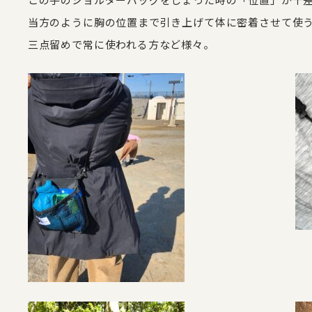
この手のショルダーバッグをしょった時の「位置」が千
当方のように胸の位置まで引き上げて体に密着させて使
三点留めで常に使われる方など様々。