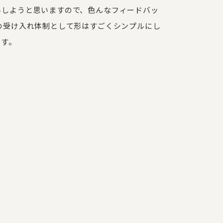
いしようと思いますので、色んなフィードバッ
の受け入れ体制として形はすごくシンプルにし
です。