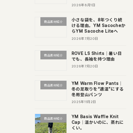
2026年8月1日
小さな袋を、8年つくり続
商品素材紹介
ける理由。YM Sacocheか
らYM Sacoche Liteへ
2026年7月20日
ROVE LS Shirts｜暑い日
商品素材紹介
でも、長袖を持つ理由
2026年7月20日
YM Warm Flow Pants｜
商品素材紹介
冬の足取りを“適温”にする
冬用登山パンツ
2025年11月2日
YM Basis Waffle Knit
商品素材紹介
Cap｜温かいのに、蒸れに
くい。