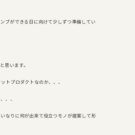
ャンプができる日に向けて少しずつ準備してい
いと思います。
ケットプロダクトなのか、、、
か、、、
さいなりに何が出来て役立つモノが提案して形