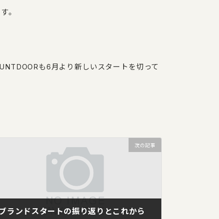
ます。
NTDOORも6月より新しいスタートを切って
次の記事
ブランドスタートの振り返りとこれから