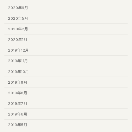
2020年6月
2020年5月
2020年2月
2020年1月
2019年12月
2019年11月
2019年10月
2019年9月
2019年8月
2019年7月
2019年6月
2019年5月