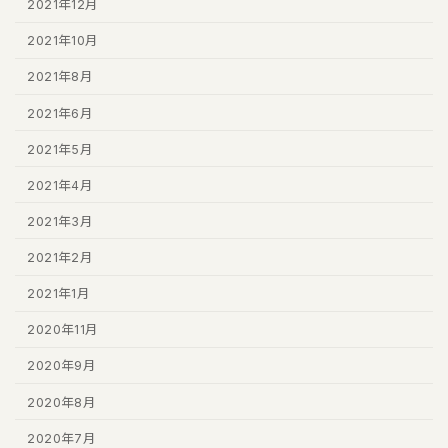
2021年12月
2021年10月
2021年8月
2021年6月
2021年5月
2021年4月
2021年3月
2021年2月
2021年1月
2020年11月
2020年9月
2020年8月
2020年7月